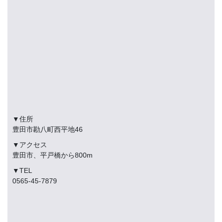
▼住所
豊田市勘八町西平地46
▼アクセス
豊田市、平戸橋から800m
▼TEL
0565-45-7879