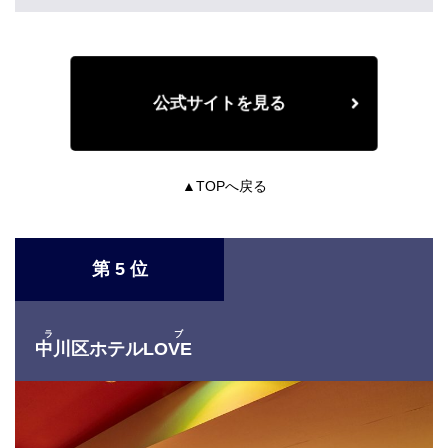
公式サイトを見る
▲TOPへ戻る
第 5 位
ラブ
中川区ホテルLOVE