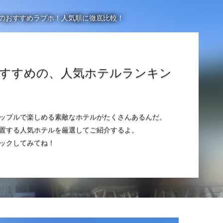
のおすすめラブホ！人気順に徹底比較！
すすめの、人気ホテルランキン
ップルで楽しめる素敵なホテルがたくさんあるんだ。
置する人気ホテルを厳選してご紹介するよ。
ックしてみてね！