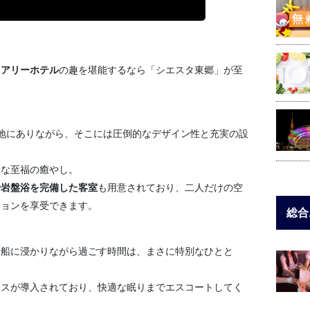
ュアリーホテル
の趣を堪能するなら「シエスタ東郷」が至
立地にありながら、そこには圧倒的なデザイン性と充実の設
うな至福の癒やし。
や岩盤浴を完備した客室
も用意されており、二人だけの空
ションを享受できます。
総合
湯船に浸かりながら過ごす時間は、まさに特別なひとと
レスが導入されており、快適な眠りまでエスコートしてく