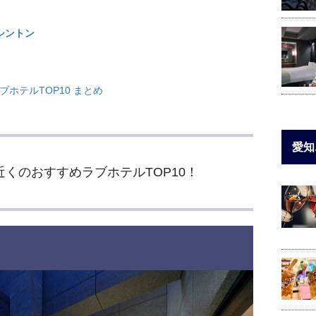
シントン
ホテルTOP10 まとめ
愛知
近くのおすすめラブホテルTOP10！