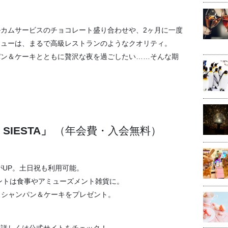
カムサービスのチョコレート盛り合わせや、2ヶ月に一度
ニューは、まるで高級レストランのようなクオリティ。
パン＆ケーキとともに贅沢な夜を過ごしたい……そんな期
SIESTA」
（年会費・入会無料）
UP。土日祝も利用可能。
ントは食事やアミューズメント雑貨に。
＋ シャンパン＆ケーキをプレゼント。
。詳しくは公式サイトをチェック！