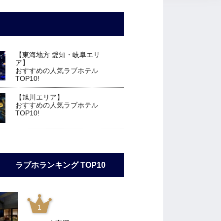
【東海地方 愛知・岐阜エリ
ア】
おすすめの人気ラブホテル
TOP10!
【旭川エリア】
おすすめの人気ラブホテル
TOP10!
ラブホランキング TOP10
1