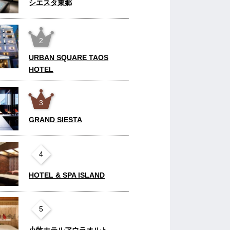
シエスタ東郷
2
URBAN SQUARE TAOS
HOTEL
3
GRAND SIESTA
4
HOTEL & SPA ISLAND
5
小牧ホテルアウラオルト