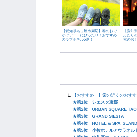
【愛知県名古屋市周辺】春のおで
【愛知
かけデートにぴったり！おすすめ
ふたり
のラブホテル5選！
秋のお
【おすすめ！】栄の近くのおすすめ
★第1位 シエスタ東郷
★第2位 URBAN SQUARE TAO
★第3位 GRAND SIESTA
★第4位 HOTEL & SPA ISLAN
★第5位 小牧ホテルアウラオル