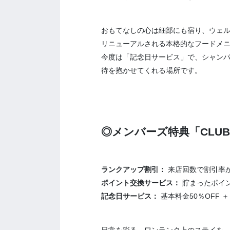
おもてなしの心は細部にも宿り、ウェル
リニューアルされる本格的なフードメ
今度は「記念日サービス」で、シャン
待を抱かせてくれる場所です。
◎メンバーズ特典「CLUB 
ランクアップ割引：
来店回数で割引率が
ポイント交換サービス：
貯まったポイ
記念日サービス：
基本料金50％OFF 
日常を彩る、ワンランク上のステイを