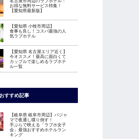
名古屋市周辺のラブホテル：
お得な無料サービス特集！
【愛知県最新版】
【愛知県 小牧市周辺】
食事も良し！コスパ最強の人
気ラブホテル
【愛知県 名古屋エリア近く】
今オススメ！最高に面白くて
カップルで楽しめるラブホテ
ル一覧
おすすめ記事
【岐阜県 岐阜市周辺】パジャ
マで夜通し喋り倒す！
手ぶらで映える「ラブホ女子
会」最強おすすめホテルラン
キング