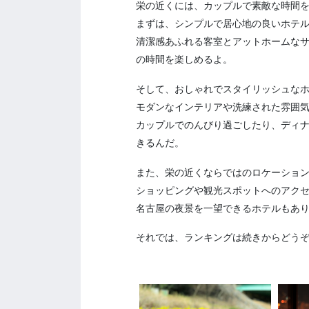
栄の近くには、カップルで素敵な時間
まずは、シンプルで居心地の良いホテ
清潔感あふれる客室とアットホームな
の時間を楽しめるよ。
そして、おしゃれでスタイリッシュな
モダンなインテリアや洗練された雰囲
カップルでのんびり過ごしたり、ディ
きるんだ。
また、栄の近くならではのロケーショ
ショッピングや観光スポットへのアク
名古屋の夜景を一望できるホテルもあ
それでは、ランキングは続きからどう