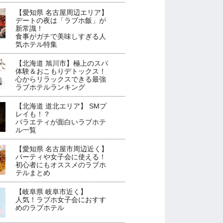
【愛知県 名古屋周辺エリア】
デートの夜は「ラブホ飯」が
新常識！
食事がガチで美味しすぎる人
気ホテル特集
【北海道 旭川市】極上のスパ
体験＆おこもりデトックス！
心からリラックスできる最強
ラブホテルランキング
【北海道 道北エリア】 SMプ
レイも！？
バラエティが面白いラブホテ
ル一覧
【愛知県 名古屋市周辺近く】
パーティや女子会に使える！
初心者にもオススメのラブホ
テルまとめ
【岐阜県 岐阜市近く】
人気！ラブホ女子会におすす
めのラブホテル