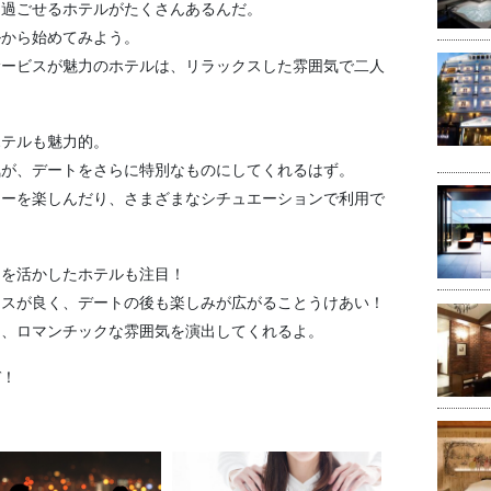
を過ごせるホテルがたくさんあるんだ。
ルから始めてみよう。
サービスが魅力のホテルは、リラックスした雰囲気で二人
ホテルも魅力的。
気が、デートをさらに特別なものにしてくれるはず。
ナーを楽しんだり、さまざまなシチュエーションで利用で
ンを活かしたホテルも注目！
セスが良く、デートの後も楽しみが広がることうけあい！
り、ロマンチックな雰囲気を演出してくれるよ。
ぞ！