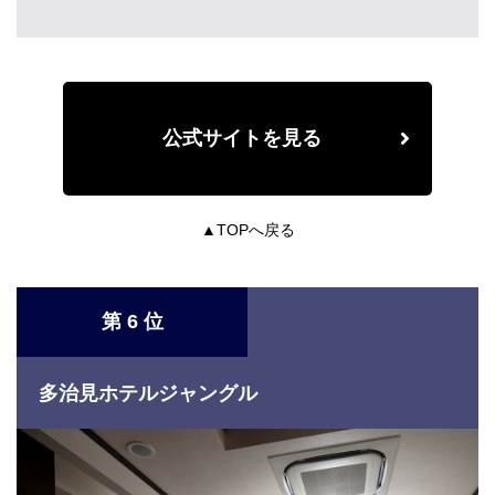
公式サイトを見る
▲TOPへ戻る
第 6 位
多治見ホテルジャングル