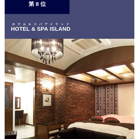
第 8 位
ホテル＆スパアイランド
HOTEL & SPA ISLAND