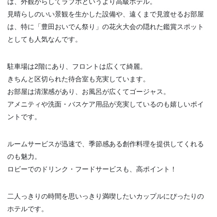
は、外観からしてラブホというより高級ホテル。
見晴らしのいい景観を生かした設備や、遠くまで見渡せるお部屋
は、特に「豊田おいでん祭り」の花火大会の隠れた鑑賞スポット
としても人気なんです。
駐車場は2階にあり、フロントは広くて綺麗。
きちんと区切られた待合室も充実しています。
お部屋は清潔感があり、お風呂が広くてゴージャス。
アメニティや洗面・バスケア用品が充実しているのも嬉しいポイ
ントです。
ルームサービスが迅速で、季節感ある創作料理を提供してくれる
のも魅力。
ロビーでのドリンク・フードサービスも、高ポイント！
二人っきりの時間を思いっきり満喫したいカップルにぴったりの
ホテルです。