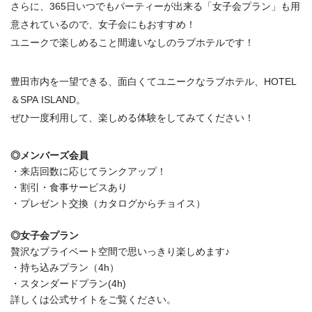
さらに、365日いつでもパーティーが出来る「女子会プラン」も用
意されているので、女子会にもおすすめ！
ユニークで楽しめること間違いなしのラブホテルです！
豊田市内を一望できる、面白くてユニークなラブホテル、HOTEL
＆SPA ISLAND。
ぜひ一度利用して、楽しめる体験をしてみてください！
◎メンバーズ会員
・来店回数に応じてランクアップ！
・割引・食事サービスあり
・プレゼント交換（カタログからチョイス）
◎女子会プラン
贅沢なプライベート空間で思いっきり楽しめます♪
・持ち込みプラン（4h）
・スタンダードプラン(4h)
詳しくは公式サイトをご覧ください。