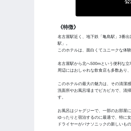
公
《特徴》
名古屋駅近く、地下鉄「亀島駅」3番出口
駅」。
このホテルは、面白くてユニークな体
名古屋駅から北へ500mという便利な
周辺にはおしゃれな飲食店も多数あり
このホテルの最大の魅力は、その清潔
洗面所やお風呂場までピカピカで、清
す。
お風呂はジャグジーで、一部のお部屋
ゆったりと宿泊するのに最適で、特に
ドライヤーがパナソニックの新しいも