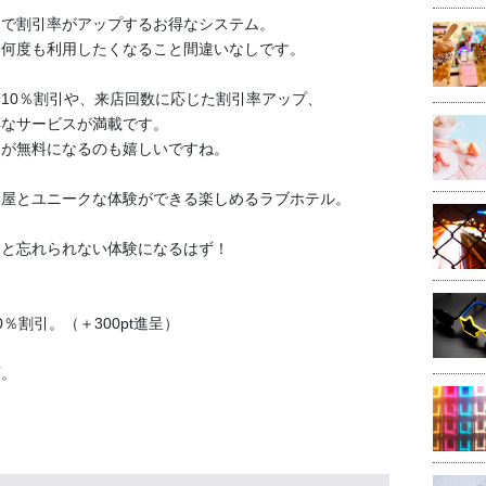
トで割引率がアップするお得なシステム。
、何度も利用したくなること間違いなしです。
10％割引や、来店回数に応じた割引率アップ、
得なサービスが満載です。
チが無料になるのも嬉しいですね。
部屋とユニークな体験ができる楽しめるラブホテル。
。
っと忘れられない体験になるはず！
％割引。（＋300pt進呈）
可。
）