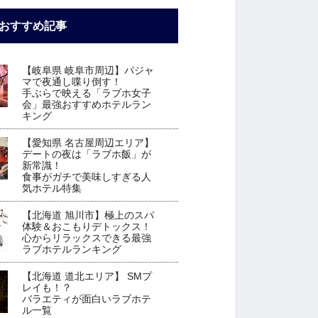
おすすめ記事
【岐阜県 岐阜市周辺】パジャ
マで夜通し喋り倒す！
手ぶらで映える「ラブホ女子
会」最強おすすめホテルラン
キング
【愛知県 名古屋周辺エリア】
デートの夜は「ラブホ飯」が
新常識！
食事がガチで美味しすぎる人
気ホテル特集
【北海道 旭川市】極上のスパ
体験＆おこもりデトックス！
心からリラックスできる最強
ラブホテルランキング
【北海道 道北エリア】 SMプ
レイも！？
バラエティが面白いラブホテ
ル一覧