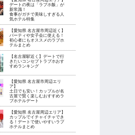
デートの夜は「ラブホ飯」が
新常識！
食事がガチで美味しすぎる人
気ホテル特集
【愛知県 名古屋市周辺近く】
パーティや女子会に使える！
初心者にもオススメのラブホ
テルまとめ
【名古屋駅近く】デートで行
きたいコンセプトラブホおす
すめランキング
【愛知県 名古屋市周辺エリ
ア】
土日でも安い！カップルが名
古屋で賢く楽しむおすすめラ
ブホテルデート
【愛知県 名古屋周辺エリア】
カップルでイチャイチャでき
る！デートで使いやすいラブ
ホテルまとめ