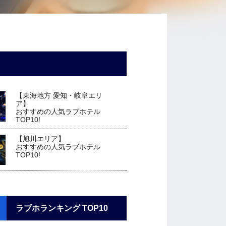
【東海地方 愛知・岐阜エリ
ア】
おすすめの人気ラブホテル
TOP10!
【旭川エリア】
おすすめの人気ラブホテル
TOP10!
ラブホランキング TOP10