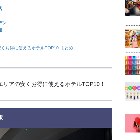
店
D
デン
館
くお得に使えるホテルTOP10 まとめ
エリアの安くお得に使えるホテルTOP10！
駅