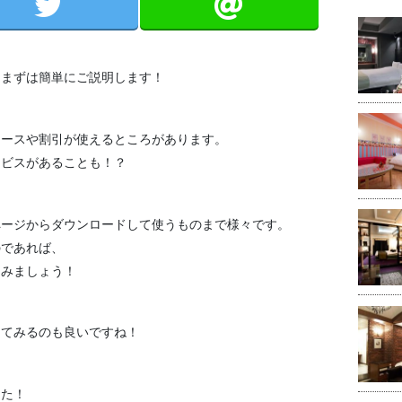
、まずは簡単にご説明します！
コースや割引が使えるところがあります。
ービスがあることも！？
ページからダウンロードして使うものまで様々です。
のであれば、
てみましょう！
、
してみるのも良いですね！
した！