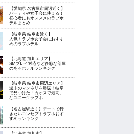
【愛知県 名古屋市周辺近く】
パーティや女子会に使える！
初心者にもオススメのラブホ
テルまとめ
【岐阜県 岐阜市近く】
人気！ラブホ女子会におすす
めのラブホテル
【北海道 旭川エリア】
SMプレイ対応など多彩な部屋
のあるホテルランキング
【岐阜県 岐阜市周辺エリア】
週末のマンネリを爆破！岐阜
で見つけた「カオスで最高」
なユニークラブホ
【名古屋駅近く】デートで行
きたいコンセプトラブホおす
すめランキング
【北海道 旭川市】