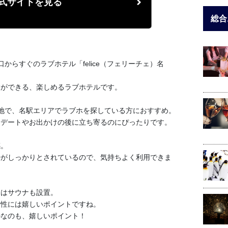
式サイトを見る
総合
からすぐのラブホテル「felice（フェリーチェ）名
験ができる、楽しめるラブホテルです。
立地で、名駅エリアでラブホを探している方におすすめ。
、デートやお出かけの後に立ち寄るのにぴったりです。
感。
掃がしっかりとされているので、気持ちよく利用できま
にはサウナも設置。
女性には嬉しいポイントですね。
のなのも、嬉しいポイント！