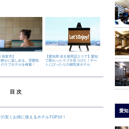
 弥富市】
【愛知県 名古屋周辺エリア】愛知
で静かに楽しめる、雰囲気
で変わったラブホ見つけた！デー
リのラブホテルを検索！
トにぴったりの個性派ホテル
目 次
愛知
の安くお得に使えるホテルTOP10！