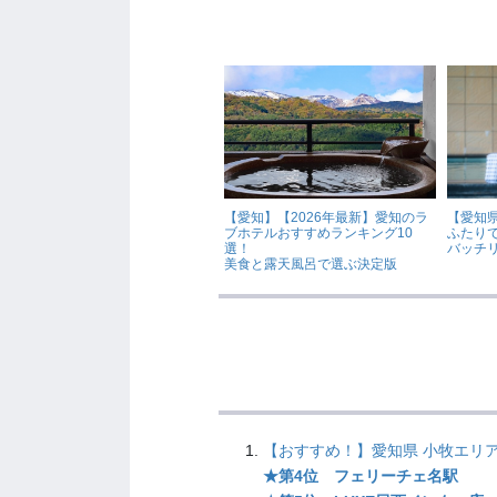
【愛知】【2026年最新】愛知のラ
【愛知県
ブホテルおすすめランキング10
ふたり
選！
バッチ
美食と露天風呂で選ぶ決定版
【おすすめ！】愛知県 小牧エリア
★第4位 フェリーチェ名駅