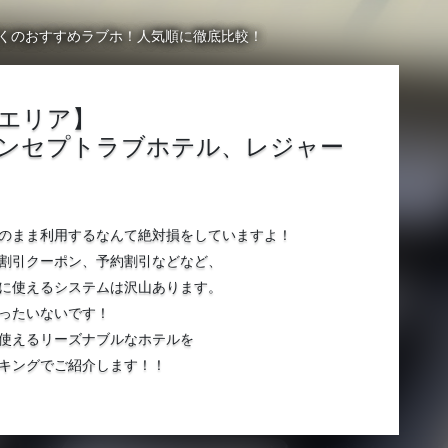
くのおすすめラブホ！人気順に徹底比較！
辺エリア】
ンセプトラブホテル、レジャー
のまま利用するなんて絶対損をしていますよ！
割引クーポン、予約割引などなど、
に使えるシステムは沢山あります。
ったいないです！
使えるリーズナブルなホテルを
キングでご紹介します！！