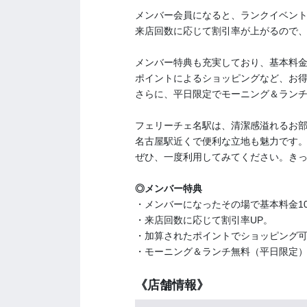
メンバー会員になると、ランクイベン
来店回数に応じて割引率が上がるので
メンバー特典も充実しており、基本料金
ポイントによるショッピングなど、お
さらに、平日限定でモーニング＆ラン
フェリーチェ名駅は、清潔感溢れるお
名古屋駅近くで便利な立地も魅力です
ぜひ、一度利用してみてください。き
◎メンバー特典
・メンバーになったその場で基本料金10
・来店回数に応じて割引率UP。
・加算されたポイントでショッピング
・モーニング＆ランチ無料（平日限定
《店舗情報》