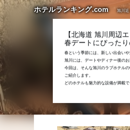
ホテルランキング.com
旭川近
【北海道 旭川周辺
春デートにぴったり
春という季節には、新しい出会いや
旭川には、デートやディナー後のお
今回は、そんな旭川のラブホテルの
ご紹介します。
どのホテルも魅力的な設備が満載で