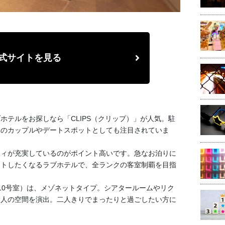
式サイトを見る
ホテルをお探しなら「CLIPS（クリップ）」が人気。駐
元のカップルやデートスポットとしても注目されていま
ティが充実しているのがポイント高いです。急なお泊りに
ートしたくなるラブホテルで、全ランクの客室制覇を目指
10号室）は、メゾネットタイプ。シアタールームやリク
大人の空間を演出。二人きりでまったりと過ごしたい方に