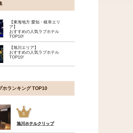
集
【東海地方 愛知・岐阜エリ
ア】
おすすめの人気ラブホテル
TOP10!
【旭川エリア】
おすすめの人気ラブホテル
TOP10!
ブホランキング TOP10
5
旭川ホテルクリップ