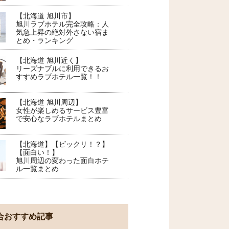
【北海道 旭川市】
旭川ラブホテル完全攻略：人
気急上昇の絶対外さない宿ま
とめ・ランキング
【北海道 旭川近く】
リーズナブルに利用できるお
すすめラブホテル一覧！！
【北海道 旭川周辺】
女性が楽しめるサービス豊富
で安心なラブホテルまとめ
【北海道】【ビックリ！？】
【面白い！】
旭川周辺の変わった面白ホテ
ル一覧まとめ
合おすすめ記事