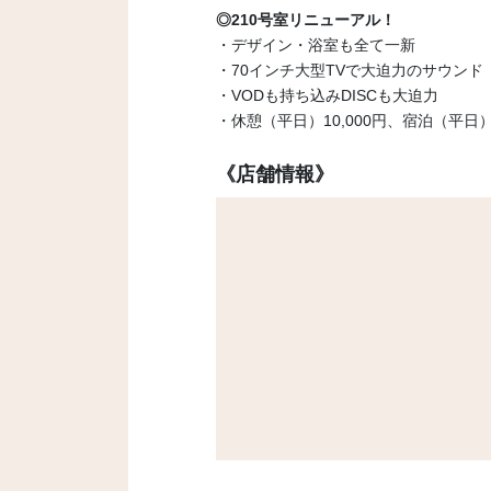
◎210号室リニューアル！
・デザイン・浴室も全て一新
・70インチ大型TVで大迫力のサウンド
・VODも持ち込みDISCも大迫力
・休憩（平日）10,000円、宿泊（平日）2
《店舗情報》