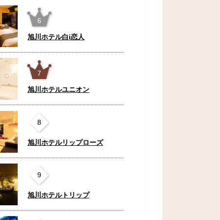
6
旭川ホテル白i恋人
7
旭川ホテルユニオン
8
旭川ホテルリップローズ
9
旭川ホテルトリップ