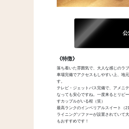
公
《特徴》
落ち着いた雰囲気で、大人な感じのラブ
車場完備でアクセスもしやすい上、地
す。
テレビ・ジェットバス完備で、アメニ
なっても安心ですね。一度来るとリピ
すカップルがいる程（笑）
最高ランクのインベリアルスイート（2
ライニングソファーが設置されていて
もおすすめです！