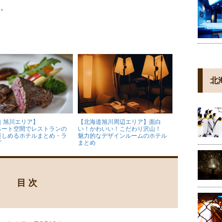
す。
北
道 旭川エリア】
【北海道旭川周辺エリア】面白
ベート空間でレストランの
い！かわいい！こだわり沢山！
楽しめるホテルまとめ・ラ
魅力的なデザインルームのホテル
グ
まとめ
目 次