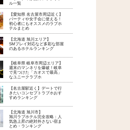
ル一覧
【愛知県 名古屋市周辺近く】
パーティや女子会に使える！
初心者にもオススメのラブホ
テルまとめ
【北海道 旭川エリア】
SMプレイ対応など多彩な部屋
のあるホテルランキング
【岐阜県 岐阜市周辺エリア】
週末のマンネリを爆破！岐阜
で見つけた「カオスで最高」
なユニークラブホ
【名古屋駅近く】デートで行
きたいコンセプトラブホおす
すめランキング
【北海道 旭川市】
旭川ラブホテル完全攻略：人
気急上昇の絶対外さない宿ま
とめ・ランキング