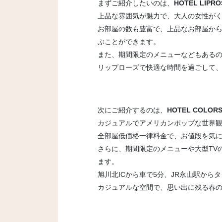
まずご紹介したいのは、
HOTEL LIPRO
上品な雰囲気が魅力で、大人の女性が
お部屋の数も豊富で、上品なお部屋か
ぶことができます。
また、期間限定のメニューなどもある
リップローズで快適な時間を過ごして
次にご紹介するのは、
HOTEL COLOR
カジュアルでアメリカンポップな世界
全部屋低価格一律料金で、お値段を気
さらに、期間限定のメニューや大型TV
ます。
旭川北ICから車で5分、JR永山駅から
カジュアルな空間で、思い出に残る春