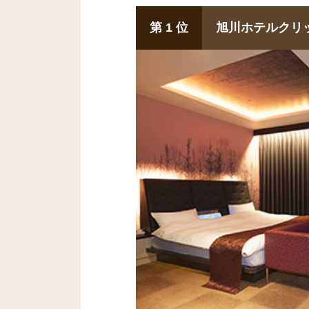
第 1 位
旭川ホテルクリ