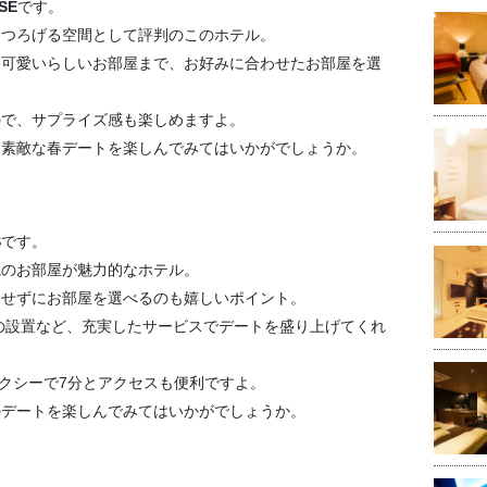
SE
です。
くつろげる空間として評判のこのホテル。
ら可愛いらしいお部屋まで、お好みに合わせたお部屋を選
ので、サプライズ感も楽しめますよ。
、素敵な春デートを楽しんでみてはいかがでしょうか。
S
です。
観のお部屋が魅力的なホテル。
にせずにお部屋を選べるのも嬉しいポイント。
の設置など、充実したサービスでデートを盛り上げてくれ
タクシーで7分とアクセスも便利ですよ。
のデートを楽しんでみてはいかがでしょうか。