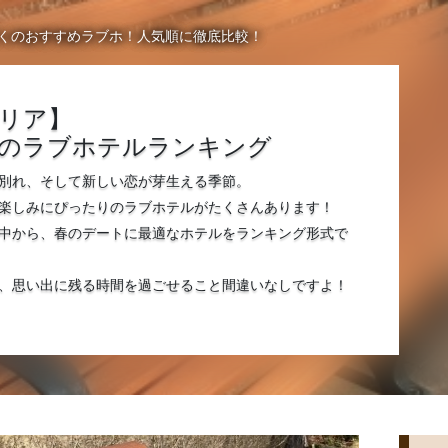
くのおすすめラブホ！人気順に徹底比較！
エリア】
のラブホテルランキング
別れ、そして新しい恋が芽生える季節。
楽しみにぴったりのラブホテルがたくさんあります！
中から、春のデートに最適なホテルをランキング形式で
、思い出に残る時間を過ごせること間違いなしですよ！