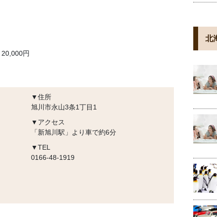
北
0,000円
▼住所
旭川市永山3条1丁目1
▼アクセス
「新旭川駅」より車で約6分
▼TEL
0166-48-1919