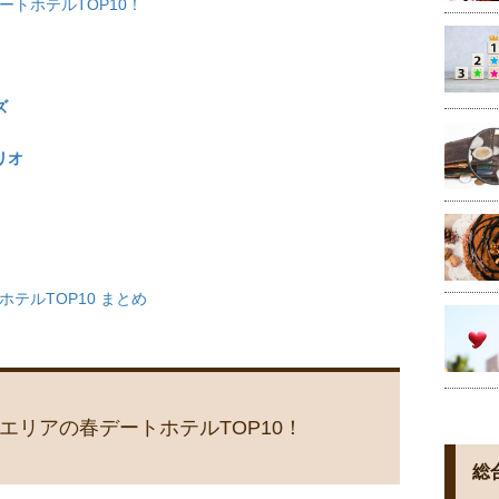
トホテルTOP10！
ズ
リオ
テルTOP10 まとめ
エリアの春デートホテルTOP10！
総