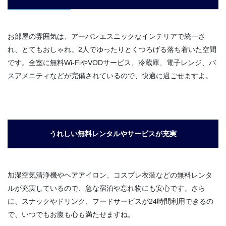
お部屋の雰囲気は、アーバンエスニックなインテリアで統一さ
れ、とてもおしゃれ。2人でゆったりとくつろげる落ち着いた空間
です。全室に無料Wi-FiやVODサービス、冷蔵庫、電子レンジ、バ
スアメニティなどが完備されているので、快適に過ごせますよ。
うれしい無料レンタルやサービスが充実
加湿空気清浄機やヘアアイロン、コスプレ衣装などの無料レンタ
ルが充実しているので、急な宿泊や忘れ物にも安心です。さら
に、スナックやドリンク、フードサービスが24時間利用できるの
で、いつでもお腹も心も満たせますね。