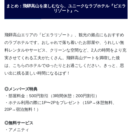
まとめ：飛騨高山を楽しむなら、ユニークなラブホテル『ビエラ
リゾート』へ
飛騨高山エリアの『ビエラリゾート』、観光の拠点にもおすすめ
のラブホテルです。おしゃれで落ち着いたお部屋や、うれしい無
料レンタルやサービス、クリーンな空間など、2人の時間をより充
実させてくれる工夫がたくさん。飛騨高山デートを満喫した後
は、こちらのホテルでゆったりとお過ごしください。きっと、思
い出に残る楽しい時間になるはず！
◎メンバーズ特典
・部屋料金：500円割引（3時間休憩：200円割引）
・ホテル利用の際に1P〜2Pをプレゼント（15P→休憩無料、
20P→宿泊無料！）
◎無料サービス
・アメニティ