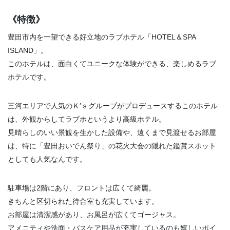
《特徴》
豊田市内を一望できる好立地のラブホテル「HOTEL＆SPA
ISLAND」。
このホテルは、面白くてユニークな体験ができる、楽しめるラブ
ホテルです。
三河エリアで人気のＫ′ｓグループがプロデュースするこのホテル
は、外観からしてラブホというより高級ホテル。
見晴らしのいい景観を生かした設備や、遠くまで見渡せるお部屋
は、特に「豊田おいでん祭り」の花火大会の隠れた鑑賞スポット
としても人気なんです。
駐車場は2階にあり、フロントは広くて綺麗。
きちんと区切られた待合室も充実しています。
お部屋は清潔感があり、お風呂が広くてゴージャス。
アメニティや洗面・バスケア用品が充実しているのも嬉しいポイ