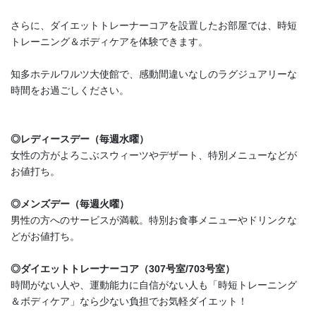
さらに、ダイエットトレーナーコアを設置したお部屋では、時短
トレーニング＆ボディケアを体験できます。
知多ホテルワルツ大使館で、感動間違いなしのラグジュアリーな
時間をお過ごしください。
◎レディースデー（毎週水曜）
女性の方がよろこぶスウィーツやデザート、特別メニューなどが
お値打ち。
◎メンズデー（毎週火曜）
男性の方へのサービスが満載。特別お食事メニューやドリンクな
どがお値打ち。
◎ダイエットトレーナーコア（307号室/703号室）
時間がない人や、運動能力に自信がない人も「時短トレーニング
＆ボディケア」なら少ない負担でお気軽ダイエット！