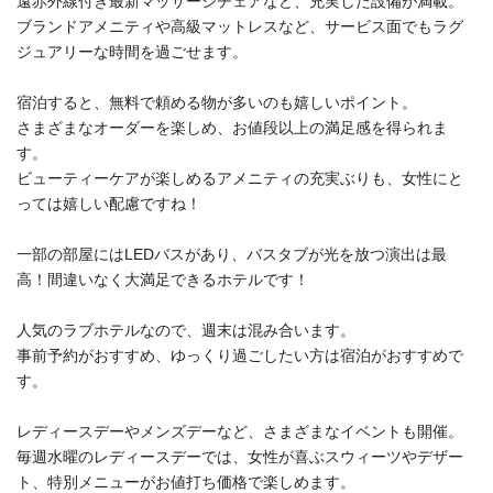
遠赤外線付き最新マッサージチェアなど、充実した設備が満載。
ブランドアメニティや高級マットレスなど、サービス面でもラグ
ジュアリーな時間を過ごせます。
宿泊すると、無料で頼める物が多いのも嬉しいポイント。
さまざまなオーダーを楽しめ、お値段以上の満足感を得られま
す。
ビューティーケアが楽しめるアメニティの充実ぶりも、女性にと
っては嬉しい配慮ですね！
一部の部屋にはLEDバスがあり、バスタブが光を放つ演出は最
高！間違いなく大満足できるホテルです！
人気のラブホテルなので、週末は混み合います。
事前予約がおすすめ、ゆっくり過ごしたい方は宿泊がおすすめで
す。
レディースデーやメンズデーなど、さまざまなイベントも開催。
毎週水曜のレディースデーでは、女性が喜ぶスウィーツやデザー
ト、特別メニューがお値打ち価格で楽しめます。