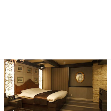
第 5 位
知多ホテルワルツ大使館