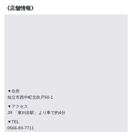
《店舗情報》
▼住所
知立市西中町北吹戸50-1
▼アクセス
JR 「東刈谷駅」より車で約4分
▼TEL
0566-83-7711