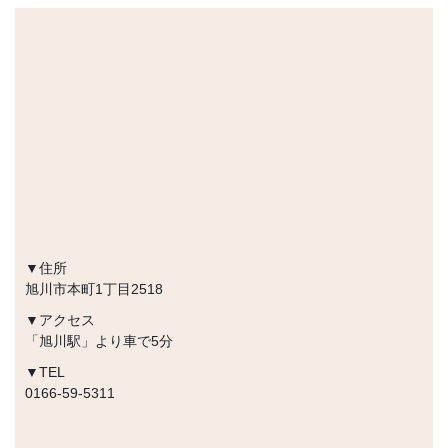
▼住所
​旭川市本町1丁目2518
▼アクセス
「旭川駅」より車で5分
▼TEL
0166-59-5311