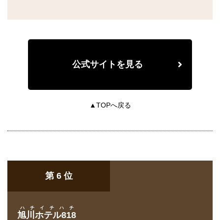
公式サイトを見る
▲TOPへ戻る
第 6 位
ハチイチハチ
旭川ホテル818