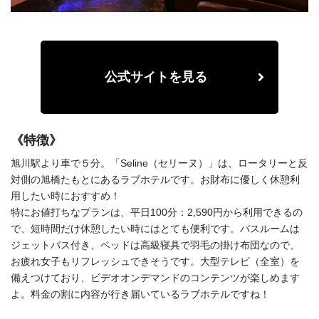
公式サイトを見る
《特徴》
旭川駅より車で５分。「Seline（セリーヌ）」は、ロータリーと反
対側の旭橋たもとにあるラブホテルです。お財布に優しく休憩利
用したい時におすすめ！
特にお値打ちなプランは、平日100分：2,590円から利用できるの
で、短時間だけ休憩したい時にはとても便利です。バスルームは
ジェットバス付き、ベッドは高級寝具で羽毛の掛け布団なので、
お疲れ女子もリフレッシュできそうです。大型テレビ（全室）を
備えつけており、ビデオオンデマンドのコンテンツが楽しめます
よ。料金の割に内容が行き届いているラブホテルですね！