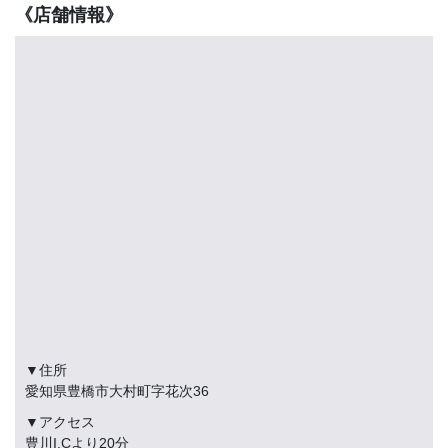
《店舗情報》
▼住所
愛知県豊橋市大村町字花次36
▼アクセス
豊川I.Cより20分