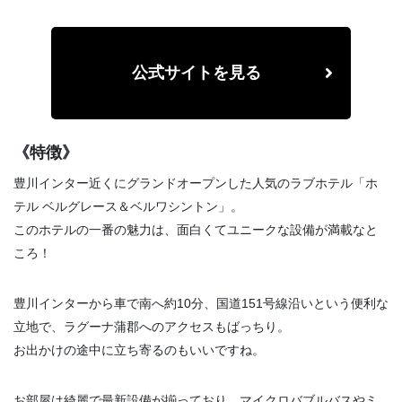
公式サイトを見る
《特徴》
豊川インター近くにグランドオープンした人気のラブホテル「ホ
テル ベルグレース＆ベルワシントン」。
このホテルの一番の魅力は、面白くてユニークな設備が満載なと
ころ！
豊川インターから車で南へ約10分、国道151号線沿いという便利な
立地で、ラグーナ蒲郡へのアクセスもばっちり。
お出かけの途中に立ち寄るのもいいですね。
お部屋は綺麗で最新設備が揃っており、マイクロバブルバスやミ